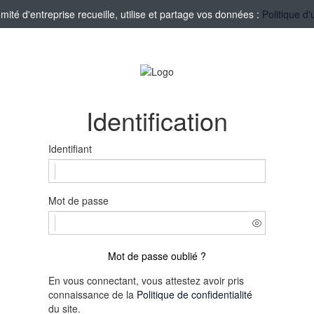
té d'entreprise recueille, utilise et partage vos données :
Politique d'
Identification
Identifiant
Mot de passe
Mot de passe oublié ?
En vous connectant, vous attestez avoir pris
connaissance de la
Politique de confidentialité
du site.